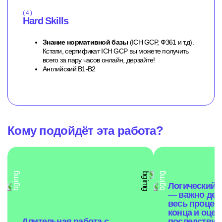
( 4 )
Hard Skills
Знание нормативной базы
(ICH GCP, ФЗ61 и т.д).
Кстати, сертификат ICH GCP вы можете получить
всего за пару часов онлайн, дерзайте!
Английский B1-B2
Кому подойдёт эта работа?
Логический 
— важно дер
весь процесс
конца и оцен
Длительная работа с
последствия 