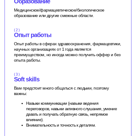
Образование
Медицинское/фармацевтическое/биологическое
образование
или другие смежные области.
( 2 )
Опыт работы
Опыт работы в сферах здравоохранения, фармацевтики,
научных организациях от 1 года является
преимуществом, но иногда можно получить оффер и без
опыта работы.
( 3 )
Soft skills
Вам предстоит много общаться с людьми, поэтому
важны:
Навыки коммуникации (навыки ведения
переговоров, навыки активного слушания, умение
давать и получать обратную связь, непрямое
влияние).
Внимательность и точность к деталям.