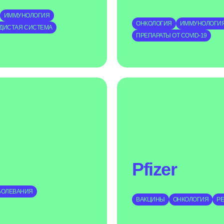
ИММУНОЛОГИЯ
ОНКОЛОГИЯ
ИММУНОЛОГИ
ДИСТАЯ СИСТЕМА
ПРЕПАРАТЫ ОТ COVID-19
Pfizer
БОЛЕВАНИЯ
ВАКЦИНЫ
ОНКОЛОГИЯ
Р