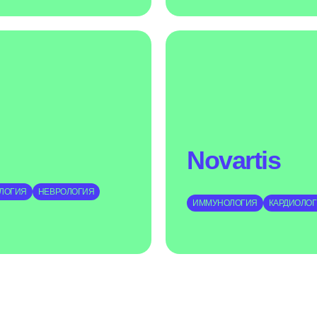
Novartis
ЛОГИЯ
НЕВРОЛОГИЯ
ИММУНОЛОГИЯ
КАРДИОЛО